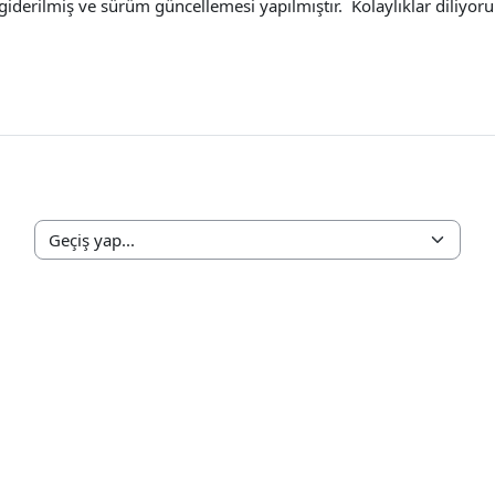
giderilmiş ve sürüm güncellemesi yapılmıştır. Kolaylıklar diliyor
Geçiş yap...