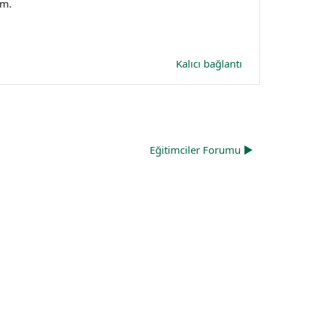
um.
Kalıcı bağlantı
Eğitimciler Forumu ▶︎