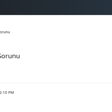
Sorunu
 Sorunu
 2:10 PM