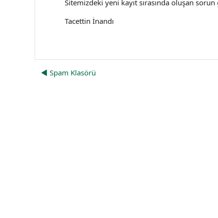
Sitemizdeki yeni kayıt sırasında oluşan sorun 
Tacettin İnandı
◀︎ Spam Klasörü