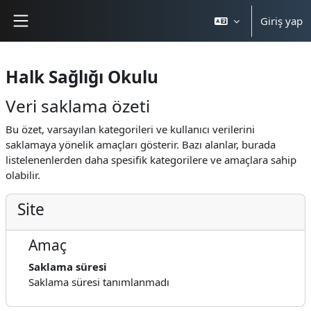
Ana içeriğe git
Giriş yap
Yan panel
Halk Sağlığı Okulu
Veri saklama özeti
Bu özet, varsayılan kategorileri ve kullanıcı verilerini
saklamaya yönelik amaçları gösterir. Bazı alanlar, burada
listelenenlerden daha spesifik kategorilere ve amaçlara sahip
olabilir.
Site
Amaç
Saklama süresi
Saklama süresi tanımlanmadı