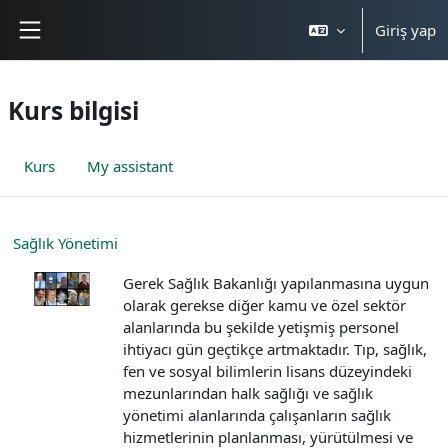
Ana içeriğe git
Giriş yap
Yan panel
Kurs bilgisi
Kurs
My assistant
Sağlık Yönetimi
Gerek Sağlık Bakanlığı yapılanmasına uygun
olarak gerekse diğer kamu ve özel sektör
alanlarında bu şekilde yetişmiş personel
ihtiyacı gün geçtikçe artmaktadır. Tıp, sağlık,
fen ve sosyal bilimlerin lisans düzeyindeki
mezunlarından halk
sağlığı ve sağlık
yönetimi alanlarında çalışanların sağlık
hizmetlerinin
planlanması, yürütülmesi ve