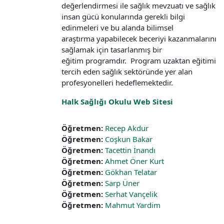
değerlendirmesi ile sağlık mevzuatı ve sağlık
insan
gücü konularında gerekli bilgi
edinmeleri ve bu alanda bilimsel
araştırma
yapabilecek beceriyi kazanmalarını
sağlamak için tasarlanmış bir
eğitim
programdır.
Program uzaktan eğitimi
tercih eden sağlık sektöründe yer alan
profesyonelleri
hedeflemektedir.
Halk Sağlığı Okulu Web Sitesi
Öğretmen:
Recep Akdur
Öğretmen:
Coşkun Bakar
Öğretmen:
Tacettin İnandı
Öğretmen:
Ahmet Öner Kurt
Öğretmen:
Gökhan Telatar
Öğretmen:
Sarp Üner
Öğretmen:
Serhat Vançelik
Öğretmen:
Mahmut Yardim